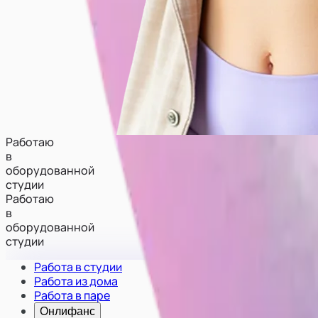
Работаю
в
оборудованной
студии
Работаю
в
оборудованной
студии
Работа в студии
Работа из дома
Работа в паре
Онлифанс