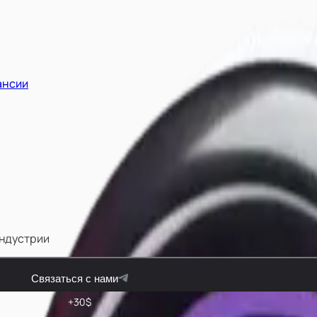
ансии
индустрии
Связаться с нами