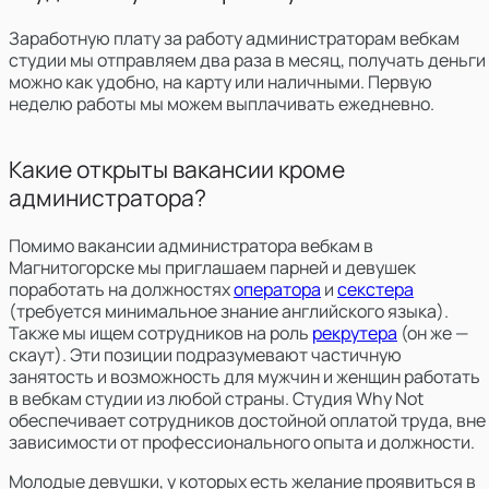
Заработную плату за работу администраторам вебкам
студии мы отправляем два раза в месяц, получать деньги
можно как удобно, на карту или наличными. Первую
неделю работы мы можем выплачивать ежедневно.
Какие открыты вакансии кроме
администратора?
Помимо вакансии администратора вебкам в
Магнитогорске мы
приглашаем парней и девушек
поработать на должностях
оператора
и
секстера
(требуется минимальное знание английского языка).
Также мы ищем сотрудников на роль
рекрутера
(он же —
скаут). Эти позиции подразумевают частичную
занятость и возможность для мужчин и женщин работать
в вебкам студии из любой страны. Студия Why Not
обеспечивает сотрудников достойной оплатой труда, вне
зависимости от профессионального опыта и должности.
Молодые девушки, у которых есть желание проявиться в