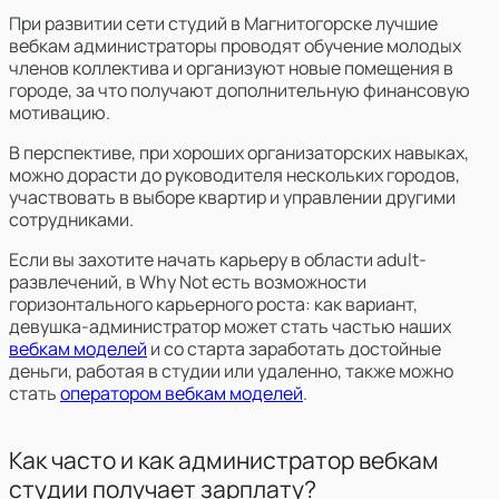
При развитии сети студий в Магнитогорске лучшие
вебкам администраторы
проводят обучение молодых
членов коллектива и организуют новые помещения в
городе, за что получают дополнительную финансовую
мотивацию.
В перспективе, при хороших организаторских навыках,
можно дорасти до руководителя нескольких городов,
участвовать в выборе квартир и управлении другими
сотрудниками.
Если вы захотите начать карьеру в области adult-
развлечений, в Why Not есть возможности
горизонтального карьерного роста: как вариант,
девушка-администратор может стать частью наших
вебкам моделей
и со старта заработать достойные
деньги, работая в студии или удаленно, также можно
стать
оператором вебкам моделей
.
Как часто и как администратор вебкам
студии получает зарплату?