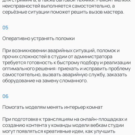
неисправностей выполняется самостоятельно, а
серьёзные ситуации поможет решить вызов мастера.
0
5
Оперативно устранять поломки
При возникновении аварийных ситуаций, поломок и
прочих сложностей в студии от администратора
требуется готовность к быстрому подбору и реализации
оптимального решения: приехать и исправить проблему
самостоятельно, вызвать аварийную службу, заказать
оборудование на замену сломанного.
0
6
Помогать моделям менять интерьер комнат
При подготовке к трансляциям на онлайн-площадках и
созданию контента у команды модели вебкам студии
могут появляться креативные идеи, как улучшить