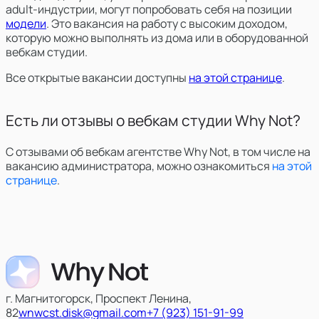
adult-индустрии, могут попробовать себя на позиции
модели
. Это вакансия на работу с высоким доходом,
которую можно выполнять из дома или в оборудованной
вебкам студии.
Все открытые вакансии доступны
на этой странице
.
Есть ли отзывы о вебкам студии Why Not?
С отзывами об вебкам агентстве Why Not, в том числе на
вакансию администратора, можно ознакомиться
на этой
странице
.
г. Магнитогорск, Проспект Ленина,
82
wnwcst.disk@gmail.com
+7 (923) 151-91-99