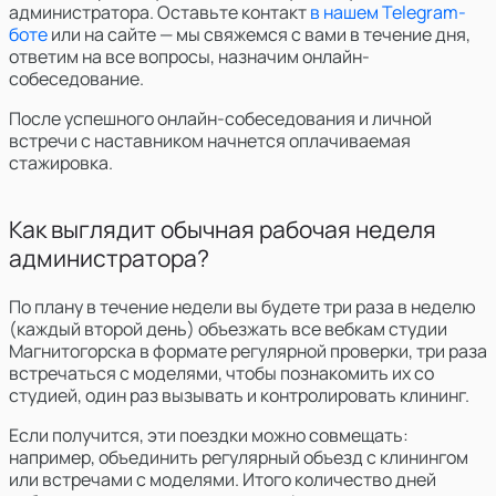
администратора. Оставьте контакт
в нашем Telegram-
боте
или на сайте — мы свяжемся с вами в течение дня,
ответим на все вопросы, назначим онлайн-
собеседование.
После успешного онлайн-собеседования и личной
встречи с наставником начнется оплачиваемая
стажировка.
Как выглядит обычная рабочая неделя
администратора?
По плану в течение недели вы будете три раза в неделю
(каждый второй день) объезжать
все вебкам студии
Магнитогорска в формате регулярной проверки
, три раза
встречаться с моделями, чтобы познакомить их со
студией, один раз вызывать и контролировать клининг.
Если получится, эти поездки можно совмещать:
например, объединить регулярный объезд с клинингом
или встречами с моделями. Итого количество дней