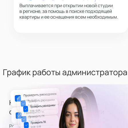
Выплачивается при открытии новой студии
в регионе, за помощь в поиске подходящей
квартиры и ее оснащения всем необходимым.
График работы администратора
Каждый второй день -
оценивать состояние студии
Регулярная часть расписания — приезжать на