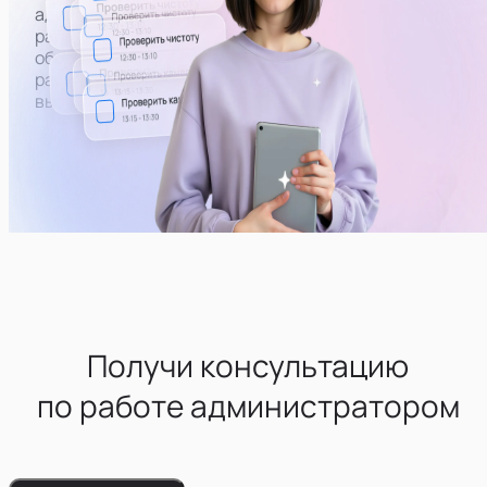
адреса вебкам студий, оценивать их внешний вид,
работоспособность техники и бытового
оборудования. При необходимости — пополнять
расходники и работать с поломками (самому или
вызывать человека нужной профессии)
Получи консультацию
по работе администратором