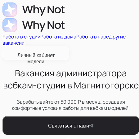
Работа в студии
Работа из дома
Работа в паре
Другие
вакансии
Личный кабинет
модели
Вакансия администратора
вебкам-студии в Магнитогорске
Зарабатывайте от 50 000 ₽ в месяц, создавая
комфортные условия работы для вебкам моделей.
Связаться с нами