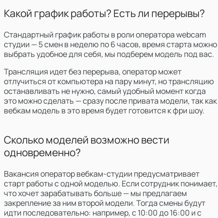
Какой график работы? Есть ли перерывы?
Стандартный график работы в роли оператора webcam
студии — 5 смен в неделю по 6 часов, время старта можно
выбрать удобное для себя, мы подберем модель под вас.
Трансляция идет без перерыва, оператор может
отлучиться от компьютера на пару минут, но трансляцию
останавливать не нужно, самый удобный момент когда
это можно сделать — сразу после привата модели, так как
вебкам модель в это время будет готовится к фри шоу.
Сколько моделей возможно вести
одновременно?
Вакансия оператор вебкам-студии предусматривает
старт работы с одной моделью. Если сотрудник понимает,
что хочет зарабатывать больше — мы предлагаем
закрепление за ним второй модели. Тогда смены будут
идти последовательно: например, с 10:00 до 16:00 и с