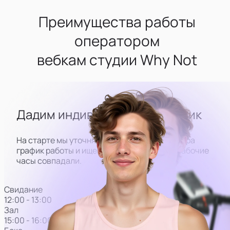
Преимущества работы
оператором
вебкам студии Why Not
Дадим индивидуальный график
На старте мы уточняем лучший для оператора
график работы и ищем модель
так, чтобы рабочие
часы совпадали.