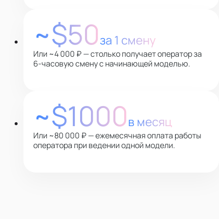
~$50
за 1 смену
Или ~4 000 ₽ — столько получает оператор за
6-часовую смену с начинающей моделью.
~$1000
в месяц
Или ~80 000 ₽ — ежемесячная оплата работы
оператора при ведении одной модели.