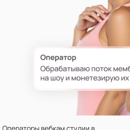
Операторы вебкам студии
в