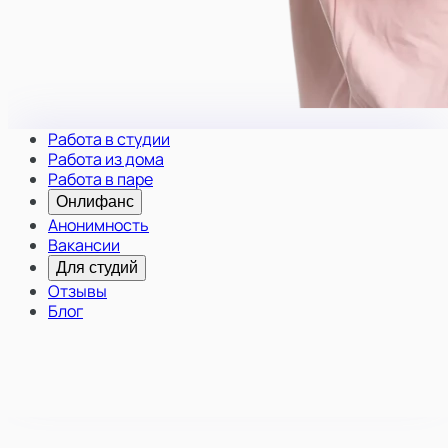
Работа в студии
Работа из дома
Работа в паре
Онлифанс
Анонимность
Вакансии
Для студий
Отзывы
Блог