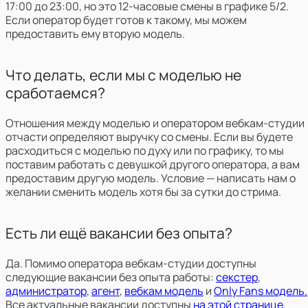
17:00 до 23:00, но это 12-часовые смены в графике 5/2.
Если оператор будет готов к такому, мы можем
предоставить ему вторую модель.
Что делать, если мы с моделью не
сработаемся?
Отношения между моделью и оператором вебкам-студии
отчасти определяют выручку со смены. Если вы будете
расходиться с моделью по духу или по графику, то мы
поставим работать с девушкой другого оператора, а вам
предоставим другую модель. Условие — написать нам о
желании сменить модель хотя бы за сутки до стрима.
Есть ли ещё вакансии без опыта?
Да. Помимо оператора вебкам-студии доступны
следующие вакансии без опыта работы:
секстер
,
администратор
,
агент
,
вебкам модель
и
Only Fans модель.
Все актуальные вакансии доступны
на этой странице.