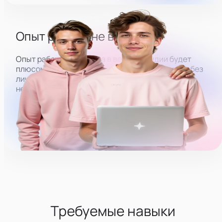
Опыт работы не важен
Опыт работы оператора в вебкам студии будет
плюсом, но мы также открыты для кандидатов без
личного опыта работы и готовы обучить всему
необходимому.
Требуемые навыки