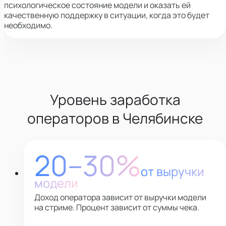
психологическое состояние модели и оказать ей
качественную поддержку в ситуации, когда это будет
необходимо.
Уровень заработка
операторов
в
Челябинске
20–30%
от выручки
модели
Доход оператора зависит от выручки модели
на стриме. Процент зависит от суммы чека.