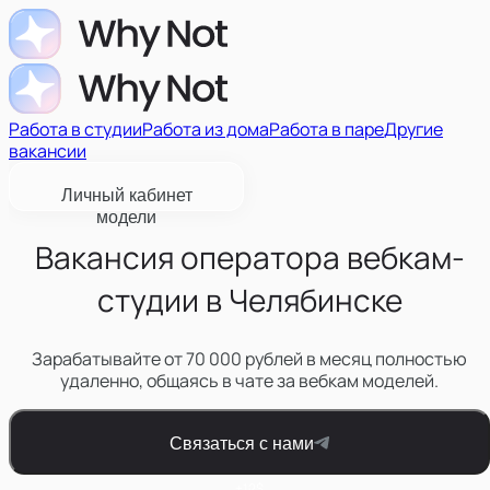
Работа в студии
Работа из дома
Работа в паре
Другие
вакансии
Личный кабинет
модели
Вакансия оператора вебкам-
студии в Челябинске
Зарабатывайте от 70 000 рублей в месяц полностью
удаленно, общаясь в чате за вебкам моделей.
Связаться с нами