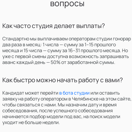
вопросы
Как часто студия делает выплаты?
Стандартно мы выплачиваем операторам студии гонорар
два раза в месяц: 1 числа — сумму за 1–15 прошлого
месяца и 15 числа — сумму за 16–31 прошлого месяца. Но
уже с первой смены доступна возможность запрашивать
аванс каждый день — 50% от заработанной суммы.
Как быстро можно начать работу с вами?
Кандидат может перейти
в бота студии
или оставить
заявку на работу оператором
в
Челябинске
на этом сайте,
чтобы связаться с нами. Мы назначим дату и время
собеседования, после успешного собеседования
начинается подбор модели под вас, на поиск модели
уходит не больше недели.