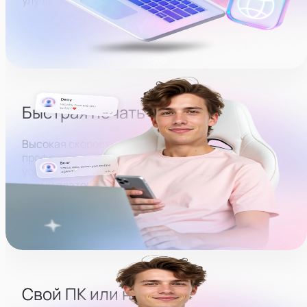
Быстрая печать
Высокая скорость печати — базовое качество
профессионального оператора. Нужно будет
успевать постоянно поддерживать общение со
всеми платежеспособными пользователями,
которые смотрят модель.
Свой ПК или ноутбук