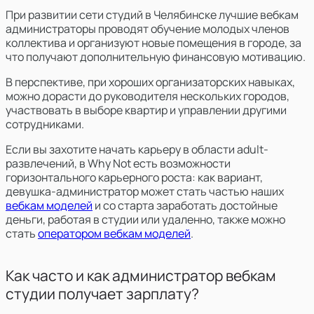
При развитии сети студий в Челябинске лучшие вебкам
администраторы
проводят обучение молодых членов
коллектива и организуют новые помещения в городе, за
что получают дополнительную финансовую мотивацию.
В перспективе, при хороших организаторских навыках,
можно дорасти до руководителя нескольких городов,
участвовать в выборе квартир и управлении другими
сотрудниками.
Если вы захотите начать карьеру в области adult-
развлечений, в Why Not есть возможности
горизонтального карьерного роста: как вариант,
девушка-администратор может стать частью наших
вебкам моделей
и со старта заработать достойные
деньги, работая в студии или удаленно, также можно
стать
оператором вебкам моделей
.
Как часто и как администратор вебкам
студии получает зарплату?