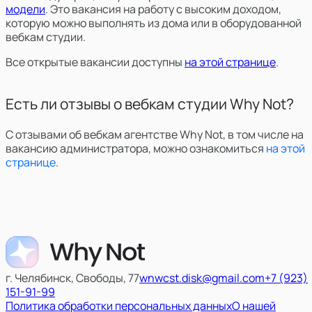
модели
. Это вакансия на работу с высоким доходом,
которую можно выполнять из дома или в оборудованной
вебкам студии.
Все открытые вакансии доступны
на этой странице
.
Есть ли отзывы о вебкам студии Why Not?
С отзывами об вебкам агентстве Why Not, в том числе на
вакансию администратора, можно ознакомиться
на этой
странице
.
г. Челябинск, Свободы, 77
wnwcst.disk@gmail.com
+7 (923)
151-91-99
Политика обработки персональных данных
О нашей