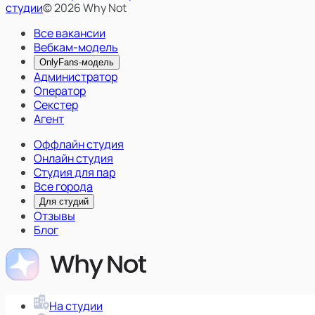
студии
© 2026 Why Not
Все вакансии
Вебкам-модель
OnlyFans-модель
Администратор
Оператор
Секстер
Агент
Оффлайн студия
Онлайн студия
Студия для пар
Все города
Для студий
Отзывы
Блог
На студии