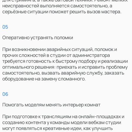
неисправностей выполняется самостоятельно, а
серьёзные ситуации поможет решить вызов мастера.
0
5
Оперативно устранять поломки
При возникновении аварийных ситуаций, поломок и
прочих сложностей в студии от администратора
требуется готовность к быстрому подбору и реализации
оптимального решения: приехать и исправить проблему
самостоятельно, вызвать аварийную службу, заказать
оборудование на замену сломанного.
0
6
Помогать моделям менять интерьер комнат
При подготовке к трансляциям на онлайн-площадках и
созданию контента у команды модели вебкам студии
могут появляться креативные идеи, как улучшить