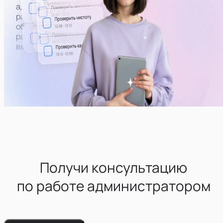
адреса вебкам студий, оценивать их внешний вид,
работоспособность техники и бытового
оборудования. При необходимости — пополнять
расходники и работать с поломками (самому или
вызывать человека нужной профессии)
Получи консультацию
по работе администратором