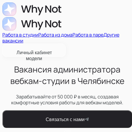
Работа в студии
Работа из дома
Работа в паре
Другие
вакансии
Личный кабинет
модели
Вакансия администратора
вебкам-студии в Челябинске
Зарабатывайте от 50 000 ₽ в месяц, создавая
комфортные условия работы для вебкам моделей.
Связаться с нами