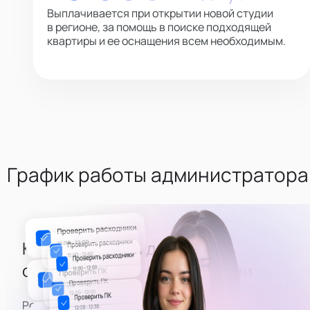
Выплачивается при открытии новой студии
в регионе, за помощь в поиске подходящей
квартиры и ее оснащения всем необходимым.
График работы администратора
Каждый второй день -
оценивать состояние студии
Регулярная часть расписания — приезжать на