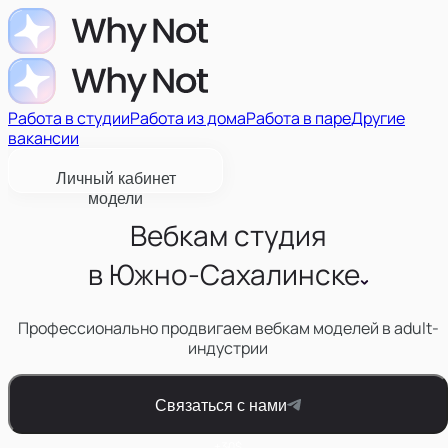
Работа в студии
Работа из дома
Работа в паре
Другие
вакансии
Личный кабинет
модели
Вебкам студия
в
Южно-Сахалинске
Профессионально продвигаем вебкам моделей в adult-
индустрии
Связаться с нами