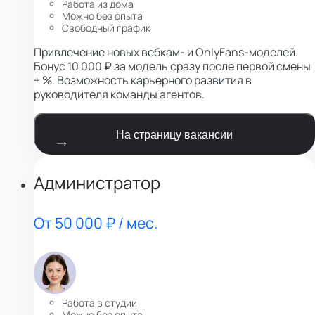
Работа из дома
Можно без опыта
Свободный график
Привлечение новых вебкам- и OnlyFans-моделей.
Бонус 10 000 ₽ за модель сразу после первой смены
+ %. Возможность карьерного развития в
руководителя команды агентов.
На страницу вакансии
Администратор
От 50 000 ₽ / мес.
Работа в студии
Можно без опыта