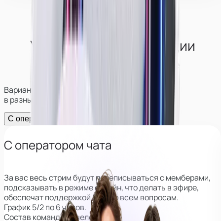
Условия работы в студии
в
Южно-Сахалинске
Варианты работы и возможности заработка
в разных форматах
С оператором
Без оператора
С оператором чата
За вас весь стрим будут переписываться с мемберами,
подсказывать в режиме онлайн, что делать в эфире,
обеспечат поддержкой 24/7 по всем вопросам.
График 5/2 по 6 часов.
Состав команды: 3 человека.