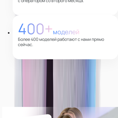
с оператором со второго месяца.
400+
моделей
Более 400 моделей работают с нами прямо
сейчас.
Почему выбирают нас