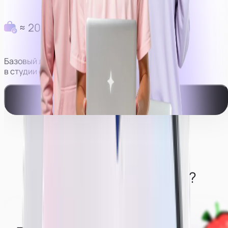
≈ 200 000 руб в месяц
Базовый личный доход моделей
в студии с оператором.
Смотреть видео-пример работы
Что нужно от моделей?