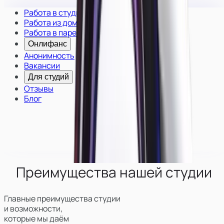
Работа в студии
Работа из дома
Работа в паре
Онлифанс
Анонимность
Вакансии
Для студий
Отзывы
Блог
Преимущества нашей студии
Главные преимущества студии
и возможности,
которые мы даём