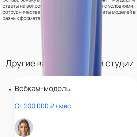
ответы на вопросы, поможем определиться с условиями
сотрудничества, покажем работу и результаты моделей в
разных форматах.
Другие вакансии нашей студии
Вебкам-модель
От 200 000 ₽ / мес.