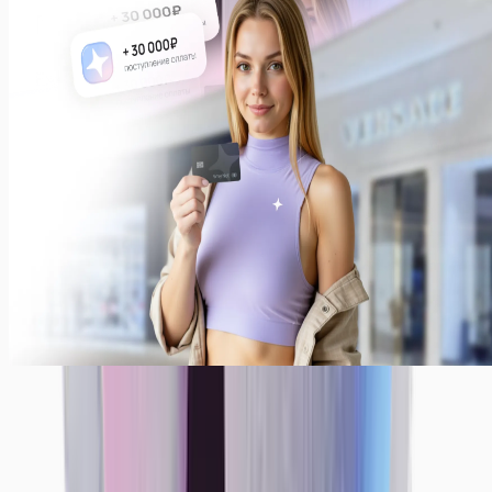
Платим всегда ежедневно!
Ежедневные выплаты — наша стандартная система
выплат. Вы также можете получать деньги раз в
неделю или месяц. Просто укажите, как было бы
комфортно вам — мы сделаем все, чтобы
предоставить вам лучшие условия!
Примеры заработков