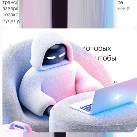
трансляций. Его применение гарантирует, что после
завершения работы все ваши фото и видео, сделанные
незаконно,
будут удалены из интернета навсегда.
Узнай все сервисы с которых
нужно будет удалиться, чтобы
сохранить анонимность
Собрали список сервисов, которые позволяют
находить соц. сети по лицу, рекомендуем
удалиться с них, даже если не планируете карьеру
модели.
Перейти в тг-канал