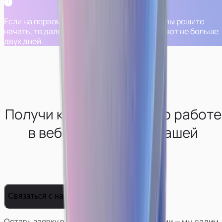
Если на первом шаге вам все понравится и вы решите
начать, то дальнейшие шаги обычно занимают не больше
двух дней.
Получи консультацию по работе
в вебкам-сфере от нашей
студии
Связаться с нами
Оставь заявку в телеграм боте нашей студии — мы дадим