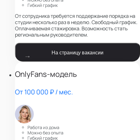
Гибкий график
От сотрудника требуется поддержание порядка на
студии несколько раз в неделю. Свободный график.
Оплачиваемая стажировка. Возможность стать
региональным руководителем.
На страницу вакансии
OnlyFans-модель
От 100 000 ₽ / мес.
Работа из дома
Можно без опыта
Гибкий график