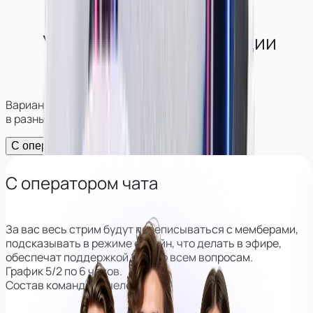
Условия работы в студии
в
Якутске
Варианты работы и возможности заработка
в разных форматах
С оператором
Без оператора
С оператором чата
За вас весь стрим будут переписываться с мемберами,
подсказывать в режиме онлайн, что делать в эфире,
обеспечат поддержкой 24/7 по всем вопросам.
График 5/2 по 6 часов.
Состав команды: 3 человека.
Главный куратор