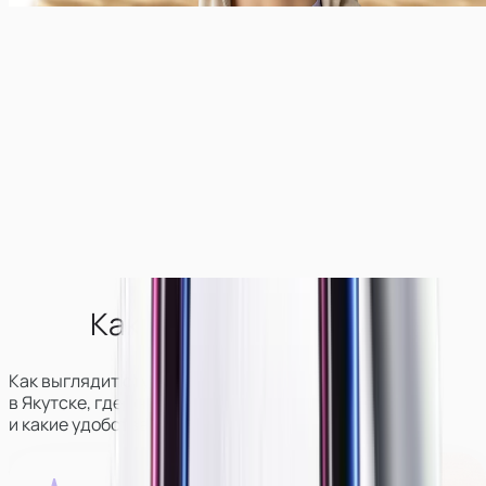
Как выглядит студия?
Как выглядит студия вебкам-моделей
в
Якутске
, где она находится
и какие удобства для девушек там есть.