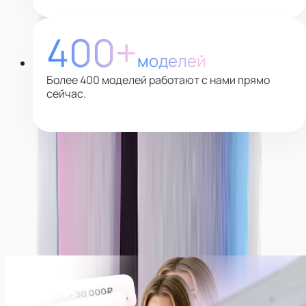
400+
моделей
Более 400 моделей работают с нами прямо
сейчас.
Почему выбирают нас
Платим всегда ежедневно!