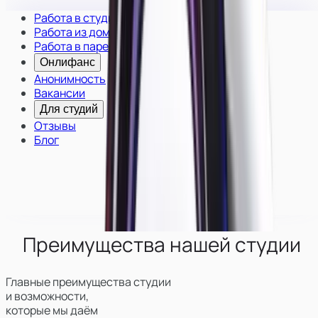
Работа в студии
Работа из дома
Работа в паре
Онлифанс
Анонимность
Вакансии
Для студий
Отзывы
Блог
Преимущества нашей студии
Главные преимущества студии
и возможности,
которые мы даём