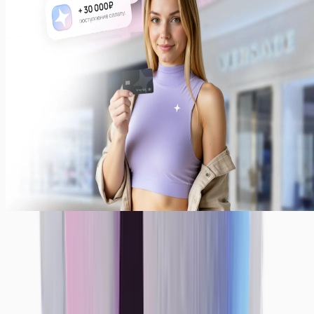
Ежедневные выплаты — наша стандартная система
выплат. Вы также можете получать деньги раз в
неделю или месяц. Просто укажите, как было бы
комфортно вам — мы сделаем все, чтобы
предоставить вам лучшие условия!
Примеры заработков