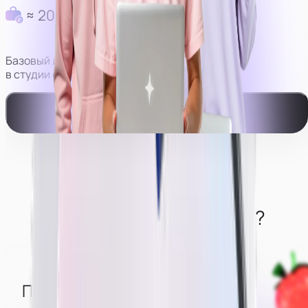
≈ 200 000 руб в месяц
Базовый личный доход моделей
в студии с оператором.
Смотреть видео-пример работы
Что нужно от моделей?
Понимать, что