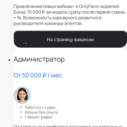
Привлечение новых вебкам- и OnlyFans-моделей.
Бонус 10 000 ₽ за модель сразу после первой смены
+ %. Возможность карьерного развития в
руководителя команды агентов.
На страницу вакансии
Администратор
От 50 000 ₽ / мес.
Работа в студии
Можно без опыта
Гибкий график
От сотрудника требуется поддержание порядка на