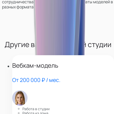
сотрудничества, покажем работу и результаты моделей в
разных форматах.
Другие вакансии нашей студии
Вебкам-модель
От 200 000 ₽ / мес.
Работа в студии
Работа из дома