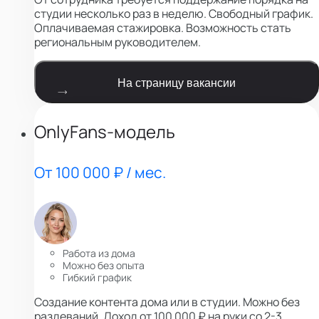
студии несколько раз в неделю. Свободный график.
Оплачиваемая стажировка. Возможность стать
региональным руководителем.
На страницу вакансии
OnlyFans-модель
От 100 000 ₽ / мес.
Работа из дома
Можно без опыта
Гибкий график
Создание контента дома или в студии. Можно без
раздеваний. Доход от 100 000 ₽ на руки со 2-3