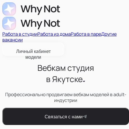
Работа в студии
Работа из дома
Работа в паре
Другие
вакансии
Личный кабинет
модели
Вебкам студия
в
Якутске
Профессионально продвигаем вебкам моделей в adult-
индустрии
Связаться с нами