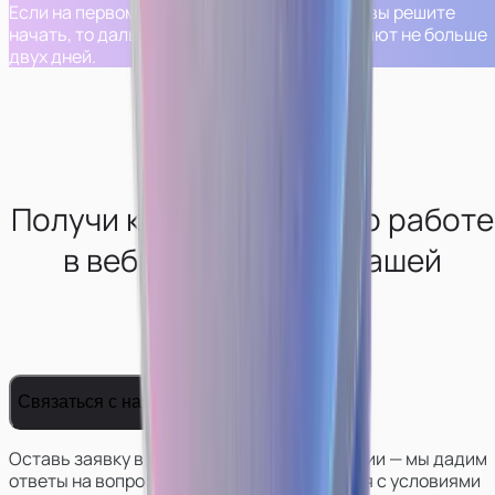
Если на первом шаге вам все понравится и вы решите
начать, то дальнейшие шаги обычно занимают не больше
двух дней.
Получи консультацию по работе
в вебкам-сфере от нашей
студии
Связаться с нами
Оставь заявку в телеграм боте нашей студии — мы дадим
ответы на вопросы, поможем определиться с условиями