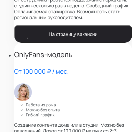
студии несколько раз в неделю. Свободный график.
Оплачиваемая стажировка. Возможность стать
региональным руководителем.
На страницу вакансии
OnlyFans-модель
От 100 000 ₽ / мес.
Работа из дома
Можно без опыта
Гибкий график
Создание контента дома или в студии. Можно без
раздеваний. Доход от 100 000 ₽ на руки со 2-3