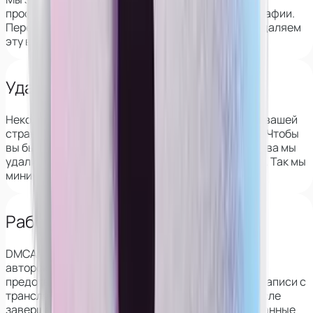
профиль девушки на вебкам-сайтах по её фотографии.
Перед началом сотрудничества мы полностью удаляем
эту возможность.
Удаляем из архивов VK
Некоторые веб-сайты сохраняют информацию о вашей
странице в ВК, в том числе фотографии и друзей. Чтобы
вы были защищены, перед началом сотрудничества мы
удалим эти данные со всех популярных сервисов. Так мы
минимизируем риск деанона.
Работаем с DMCA
DMCA — это закон о защите
авторского права в интернете, который также
предотвращает распространение скриншотов и записи с
трансляций. Его применение гарантирует, что после
завершения работы все ваши фото и видео, сделанные