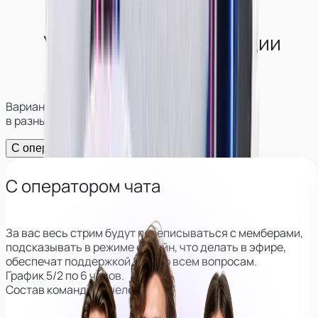
Условия работы в студии
в
Улан-Удэ
Варианты работы и возможности заработка
в разных форматах
С оператором
Без оператора
С оператором чата
За вас весь стрим будут переписываться с мемберами,
подсказывать в режиме онлайн, что делать в эфире,
обеспечат поддержкой 24/7 по всем вопросам.
График 5/2 по 6 часов.
Состав команды: 3 человека.
Главный куратор