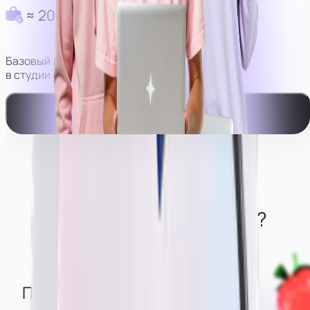
≈ 200 000 руб в месяц
Базовый личный доход моделей
в студии с оператором.
Смотреть видео-пример работы
Что нужно от моделей?
Понимать, что