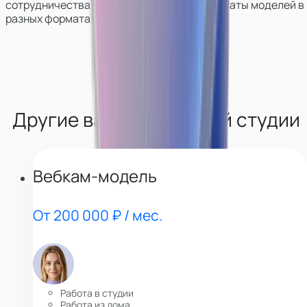
сотрудничества, покажем работу и результаты моделей в
разных форматах.
Другие вакансии нашей студии
Вебкам-модель
От 200 000 ₽ / мес.
Работа в студии
Работа из дома