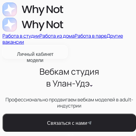
Работа в студии
Работа из дома
Работа в паре
Другие
вакансии
Личный кабинет
модели
Вебкам студия
в
Улан-Удэ
Профессионально продвигаем вебкам моделей в adult-
индустрии
Связаться с нами