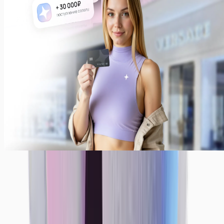
Ежедневные выплаты — наша стандартная система
выплат. Вы также можете получать деньги раз в
неделю или месяц. Просто укажите, как было бы
комфортно вам — мы сделаем все, чтобы
предоставить вам лучшие условия!
Примеры заработков