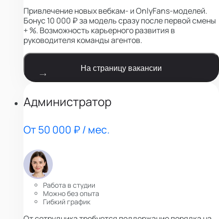
Привлечение новых вебкам- и OnlyFans-моделей.
Бонус 10 000 ₽ за модель сразу после первой смены
+ %. Возможность карьерного развития в
руководителя команды агентов.
На страницу вакансии
Администратор
От 50 000 ₽ / мес.
Работа в студии
Можно без опыта
Гибкий график
От сотрудника требуется поддержание порядка на