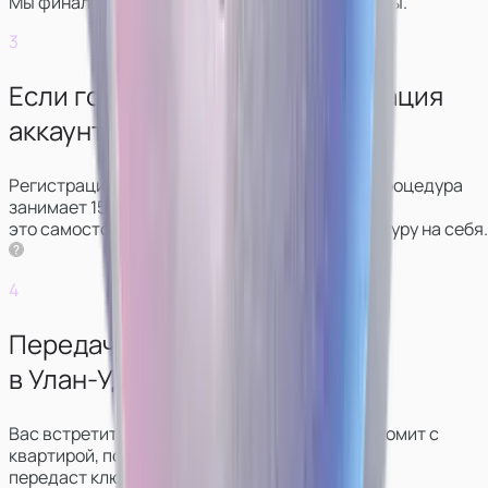
Мы финально обсудим условия и график работы.
3
Если готовы начать — регистрация
аккаунтов.
Регистрация аккаунтов проходит удаленно: процедура
занимает 15‑20 минут. Можно сделать
это самостоятельно, либо мы возьмём процедуру на себя.
4
Передача ключей от студии
в Улан-Удэ.
Вас встретит администратор, который познакомит с
квартирой, покажет, что и где лежит,
передаст ключи.