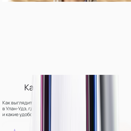
Как выглядит студия?
Как выглядит студия вебкам-моделей
в
Улан-Удэ
, где она находится
и какие удобства для девушек там есть.