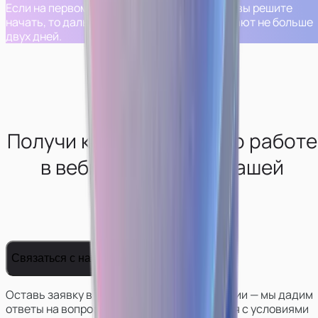
Если на первом шаге вам все понравится и вы решите
начать, то дальнейшие шаги обычно занимают не больше
двух дней.
Получи консультацию по работе
в вебкам-сфере от нашей
студии
Связаться с нами
Оставь заявку в телеграм боте нашей студии — мы дадим
ответы на вопросы, поможем определиться с условиями