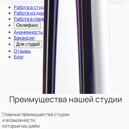
Работа в студии
Работа из дома
Работа в паре
Онлифанс
Анонимность
Вакансии
Для студий
Отзывы
Блог
Преимущества нашей студии
Главные преимущества студии
и возможности,
которые мы даём