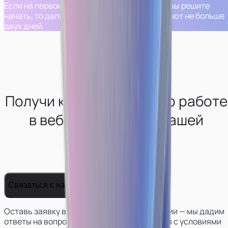
Если на первом шаге вам все понравится и вы решите
начать, то дальнейшие шаги обычно занимают не больше
двух дней.
Получи консультацию по работе
в вебкам-сфере от нашей
студии
Связаться с нами
Оставь заявку в телеграм боте нашей студии — мы дадим
ответы на вопросы, поможем определиться с условиями