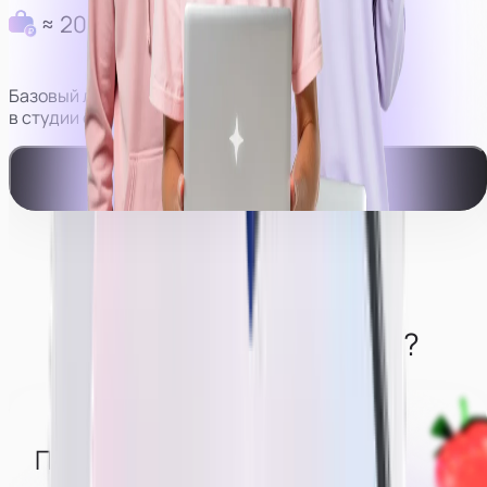
≈ 200 000 руб в месяц
Базовый личный доход моделей
в студии с оператором.
Смотреть видео-пример работы
Что нужно от моделей?
Понимать, что