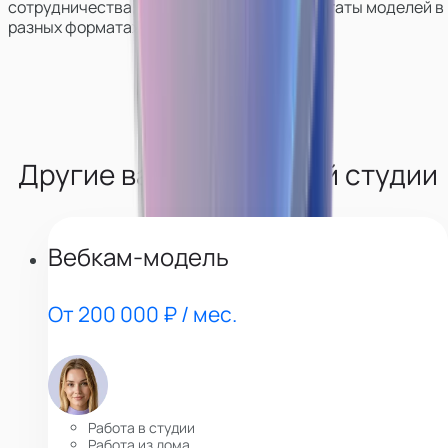
сотрудничества, покажем работу и результаты моделей в
разных форматах.
Другие вакансии нашей студии
Вебкам-модель
От 200 000 ₽ / мес.
Работа в студии
Работа из дома