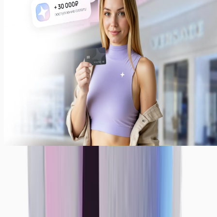
Ежедневные выплаты — наша стандартная система
выплат. Вы также можете получать деньги раз в
неделю или месяц. Просто укажите, как было бы
комфортно вам — мы сделаем все, чтобы
предоставить вам лучшие условия!
Примеры заработков