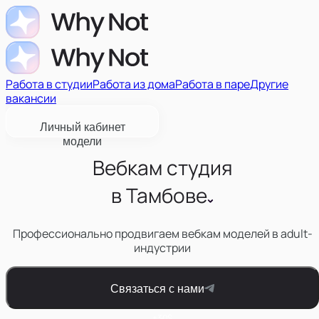
Работа в студии
Работа из дома
Работа в паре
Другие
вакансии
Личный кабинет
модели
Вебкам студия
в
Тамбове
Профессионально продвигаем вебкам моделей в adult-
индустрии
Связаться с нами