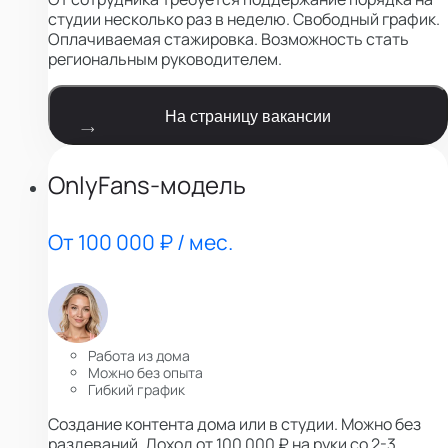
студии несколько раз в неделю. Свободный график.
Оплачиваемая стажировка. Возможность стать
региональным руководителем.
На страницу вакансии
OnlyFans-модель
От 100 000 ₽ / мес.
Работа из дома
Можно без опыта
Гибкий график
Создание контента дома или в студии. Можно без
раздеваний. Доход от 100 000 ₽ на руки со 2-3