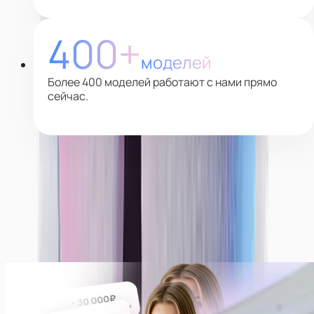
400+
моделей
Более 400 моделей работают с нами прямо
сейчас.
Почему выбирают нас
Платим всегда ежедневно!