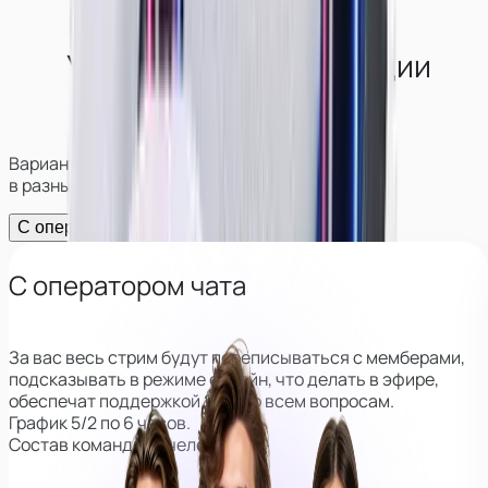
Условия работы в студии
в
Тамбове
Варианты работы и возможности заработка
в разных форматах
С оператором
Без оператора
С оператором чата
За вас весь стрим будут переписываться с мемберами,
подсказывать в режиме онлайн, что делать в эфире,
обеспечат поддержкой 24/7 по всем вопросам.
График 5/2 по 6 часов.
Состав команды: 3 человека.
Главный куратор