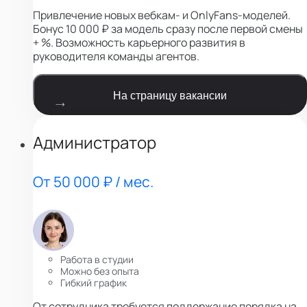
Привлечение новых вебкам- и OnlyFans-моделей.
Бонус 10 000 ₽ за модель сразу после первой смены
+ %. Возможность карьерного развития в
руководителя команды агентов.
На страницу вакансии
Администратор
От 50 000 ₽ / мес.
Работа в студии
Можно без опыта
Гибкий график
От сотрудника требуется поддержание порядка на