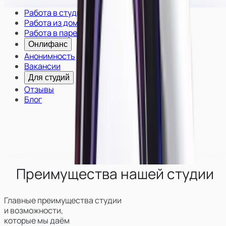
Работа в студии
Работа из дома
Работа в паре
Онлифанс
Анонимность
Вакансии
Для студий
Отзывы
Блог
Преимущества нашей студии
Главные преимущества студии
и возможности,
которые мы даём