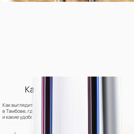
Как выглядит студия?
Как выглядит студия вебкам-моделей
в
Тамбове
, где она находится
и какие удобства для девушек там есть.