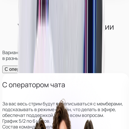
Условия работы в студии
в
Новоульяновске
Варианты работы и возможности заработка
в разных форматах
С оператором
Без оператора
С оператором чата
За вас весь стрим будут переписываться с мемберами,
подсказывать в режиме онлайн, что делать в эфире,
обеспечат поддержкой 24/7 по всем вопросам.
График 5/2 по 6 часов.
Состав команды: 3 человека.