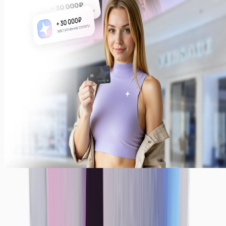
Платим всегда ежедневно!
Ежедневные выплаты — наша стандартная система
выплат. Вы также можете получать деньги раз в
неделю или месяц. Просто укажите, как было бы
комфортно вам — мы сделаем все, чтобы
предоставить вам лучшие условия!
Примеры заработков