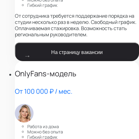
Гибкий график
От сотрудника требуется поддержание порядка на
студии несколько раз в неделю. Свободный график.
Оплачиваемая стажировка. Возможность стать
региональным руководителем.
На страницу вакансии
OnlyFans-модель
От 100 000 ₽ / мес.
Работа из дома
Можно без опыта
Гибкий график