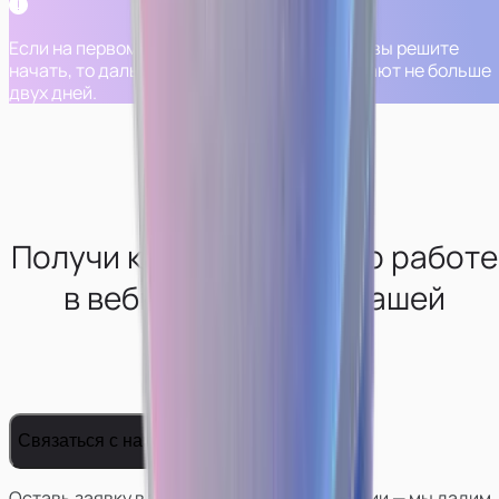
Если на первом шаге вам все понравится и вы решите
начать, то дальнейшие шаги обычно занимают не больше
двух дней.
Получи консультацию по работе
в вебкам-сфере от нашей
студии
Связаться с нами
Оставь заявку в телеграм боте нашей студии — мы дадим