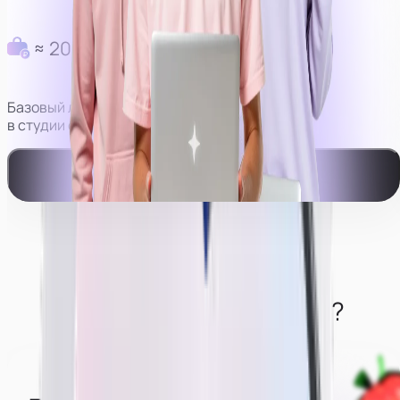
≈ 200 000 руб в месяц
Базовый личный доход моделей
в студии с оператором.
Смотреть видео-пример работы
Что нужно от моделей?