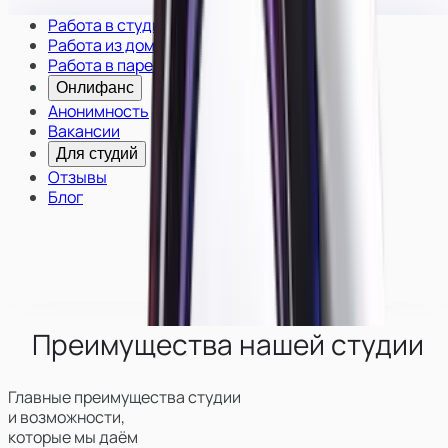
Работа в студии
Работа из дома
Работа в паре
Онлифанс
Анонимность
Вакансии
Для студий
Отзывы
Блог
Преимущества нашей студии
Главные преимущества студии
и возможности,
которые мы даём