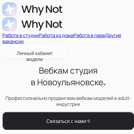
Работа в студии
Работа из дома
Работа в паре
Другие
вакансии
Личный кабинет
модели
Вебкам студия
в
Новоульяновске
Профессионально продвигаем вебкам моделей в adult-
индустрии
Связаться с нами