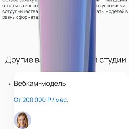
ответы на вопросы, поможем определиться с условиями
сотрудничества, покажем работу и результаты моделей в
разных форматах.
Другие вакансии нашей студии
Вебкам-модель
От 200 000 ₽ / мес.