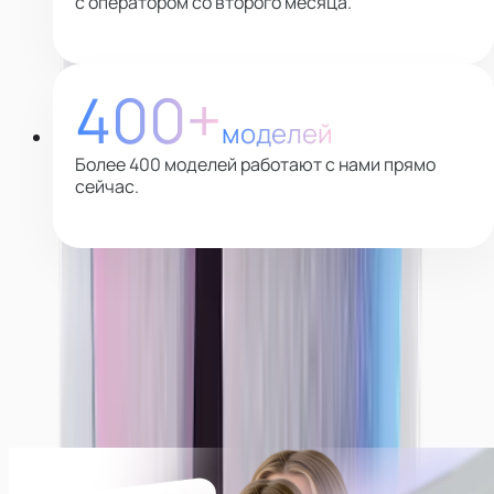
с оператором со второго месяца.
400+
моделей
Более 400 моделей работают с нами прямо
сейчас.
Почему выбирают нас