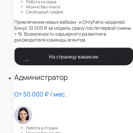
Работа из дома
Можно без опыта
Свободный график
Привлечение новых вебкам- и OnlyFans-моделей.
Бонус 10 000 ₽ за модель сразу после первой смены
+ %. Возможность карьерного развития в
руководителя команды агентов.
На страницу вакансии
Администратор
От 50 000 ₽ / мес.
Работа в студии
Можно без опыта