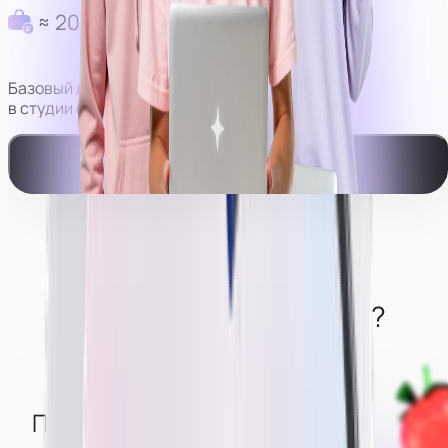
≈ 200 000 руб в месяц
Базовый личный доход моделей
в студии с оператором.
Смотреть видео-пример работы
Что нужно от моделей?
Понимать, что