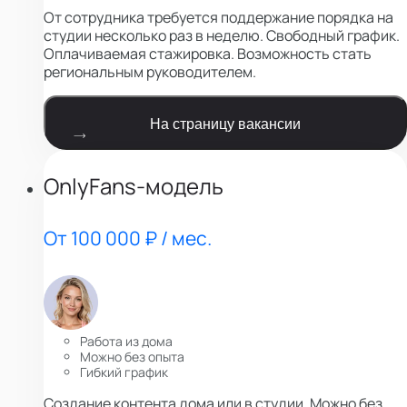
От сотрудника требуется поддержание порядка на
студии несколько раз в неделю. Свободный график.
Оплачиваемая стажировка. Возможность стать
региональным руководителем.
На страницу вакансии
OnlyFans-модель
От 100 000 ₽ / мес.
Работа из дома
Можно без опыта
Гибкий график
Создание контента дома или в студии. Можно без