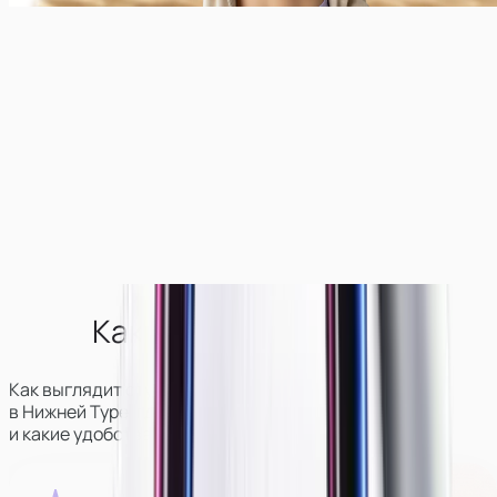
Как выглядит студия?
Как выглядит студия вебкам-моделей
в
Нижней Туре
, где она находится
и какие удобства для девушек там есть.