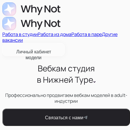
Работа в студии
Работа из дома
Работа в паре
Другие
вакансии
Личный кабинет
модели
Вебкам студия
в
Нижней Туре
Профессионально продвигаем вебкам моделей в adult-
индустрии
Связаться с нами