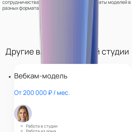
сотрудничества, покажем работу и результаты моделей в
разных форматах.
Другие вакансии нашей студии
Вебкам-модель
От 200 000 ₽ / мес.
Работа в студии
Работа из дома