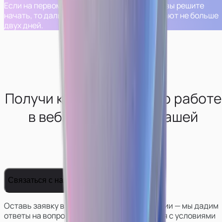
Если на первом шаге вам все понравится и вы решите
начать, то дальнейшие шаги обычно занимают не больше
двух дней.
Получи консультацию по работе
в вебкам-сфере от нашей
студии
Связаться с нами
Оставь заявку в телеграм боте нашей студии — мы дадим
ответы на вопросы, поможем определиться с условиями