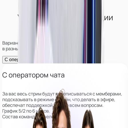
Условия работы в студии
в
Нижней Туре
Варианты работы и возможности заработка
в разных форматах
С оператором
Без оператора
С оператором чата
За вас весь стрим будут переписываться с мемберами,
подсказывать в режиме онлайн, что делать в эфире,
обеспечат поддержкой 24/7 по всем вопросам.
График 5/2 по 6 часов.
Состав команды: 3 человека.
Главный куратор