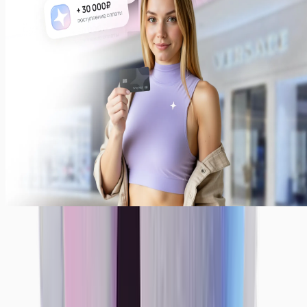
Ежедневные выплаты — наша стандартная система
выплат. Вы также можете получать деньги раз в
неделю или месяц. Просто укажите, как было бы
комфортно вам — мы сделаем все, чтобы
предоставить вам лучшие условия!
Примеры заработков