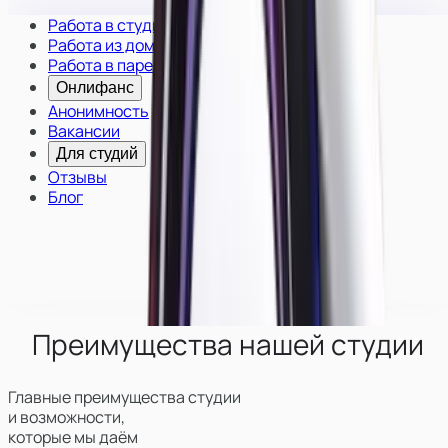
Работа в студии
Работа из дома
Работа в паре
Онлифанс
Анонимность
Вакансии
Для студий
Отзывы
Блог
Преимущества нашей студии
Главные преимущества студии
и возможности,
которые мы даём