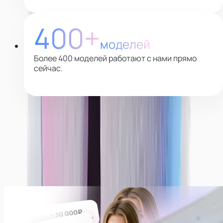
400+
моделей
Более 400 моделей работают с нами прямо
сейчас.
Почему выбирают нас
Платим всегда ежедневно!