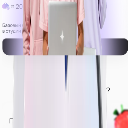
≈ 200 000 руб в месяц
Базовый личный доход моделей
в студии с оператором.
Смотреть видео-пример работы
Что нужно от моделей?
Понимать, что