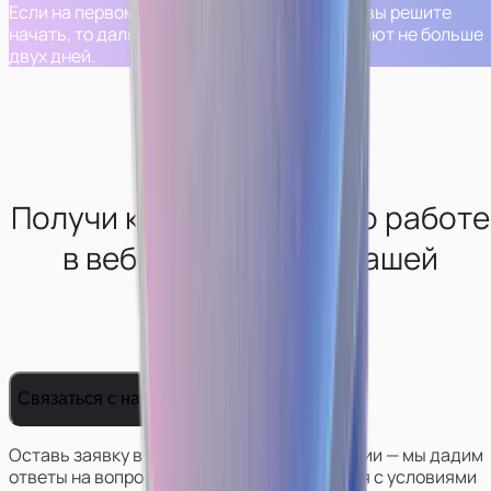
Если на первом шаге вам все понравится и вы решите
начать, то дальнейшие шаги обычно занимают не больше
двух дней.
Получи консультацию по работе
в вебкам-сфере от нашей
студии
Связаться с нами
Оставь заявку в телеграм боте нашей студии — мы дадим
ответы на вопросы, поможем определиться с условиями