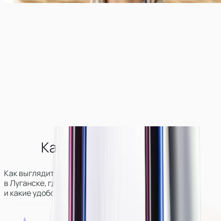
Как выглядит студия?
Как выглядит студия вебкам-моделей
в
Луганске
, где она находится
и какие удобства для девушек там есть.