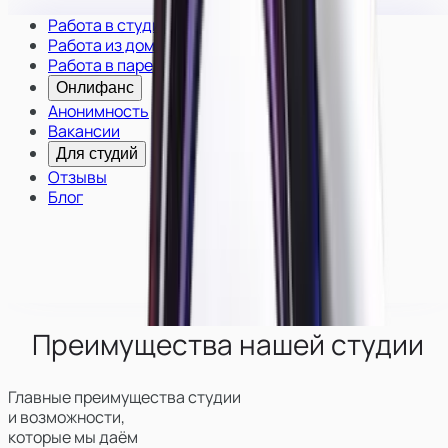
Работа в студии
Работа из дома
Работа в паре
Онлифанс
Анонимность
Вакансии
Для студий
Отзывы
Блог
Преимущества нашей студии
Главные преимущества студии
и возможности,
которые мы даём