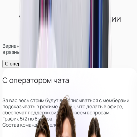
Условия работы в студии
в
Луганске
Варианты работы и возможности заработка
в разных форматах
С оператором
Без оператора
С оператором чата
За вас весь стрим будут переписываться с мемберами,
подсказывать в режиме онлайн, что делать в эфире,
обеспечат поддержкой 24/7 по всем вопросам.
График 5/2 по 6 часов.
Состав команды: 3 человека.
Главный куратор