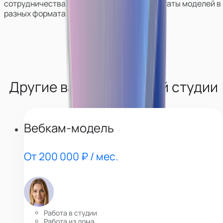
сотрудничества, покажем работу и результаты моделей в
разных форматах.
Другие вакансии нашей студии
Вебкам-модель
От 200 000 ₽ / мес.
Работа в студии
Работа из дома