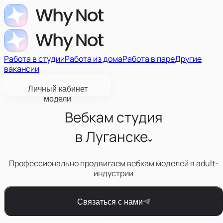
Работа в студии
Работа из дома
Работа в паре
Другие
вакансии
Личный кабинет
модели
Вебкам студия
в
Луганске
Профессионально продвигаем вебкам моделей в adult-
индустрии
Связаться с нами