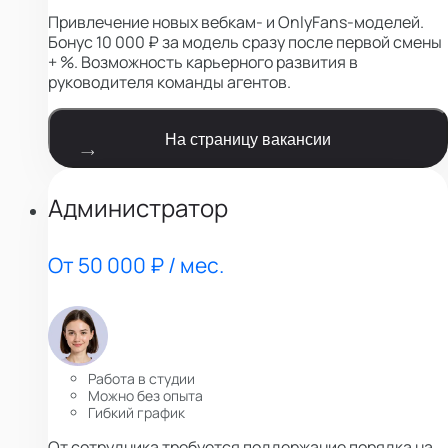
Привлечение новых вебкам- и OnlyFans-моделей.
Бонус 10 000 ₽ за модель сразу после первой смены
+ %. Возможность карьерного развития в
руководителя команды агентов.
На страницу вакансии
Администратор
От 50 000 ₽ / мес.
Работа в студии
Можно без опыта
Гибкий график
От сотрудника требуется поддержание порядка на