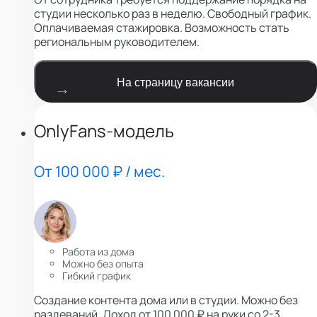
студии несколько раз в неделю. Свободный график.
Оплачиваемая стажировка. Возможность стать
региональным руководителем.
На страницу вакансии
OnlyFans-модель
От 100 000 ₽ / мес.
Работа из дома
Можно без опыта
Гибкий график
Создание контента дома или в студии. Можно без
раздеваний. Доход от 100 000 ₽ на руки со 2-3