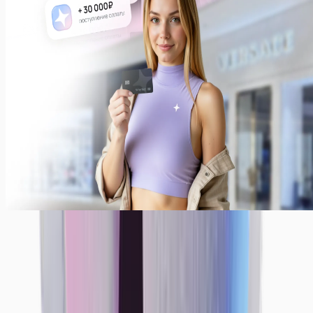
Ежедневные выплаты — наша стандартная система
выплат. Вы также можете получать деньги раз в
неделю или месяц. Просто укажите, как было бы
комфортно вам — мы сделаем все, чтобы
предоставить вам лучшие условия!
Примеры заработков