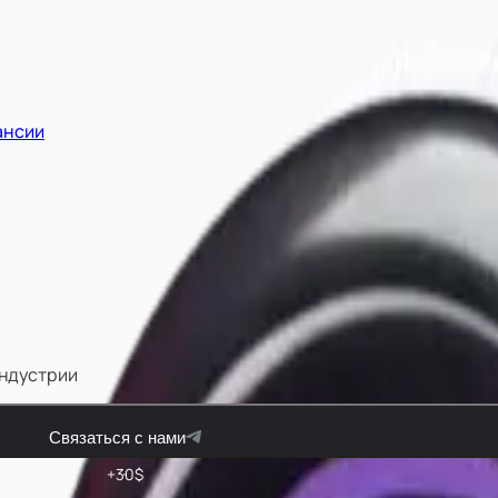
ансии
индустрии
Связаться с нами