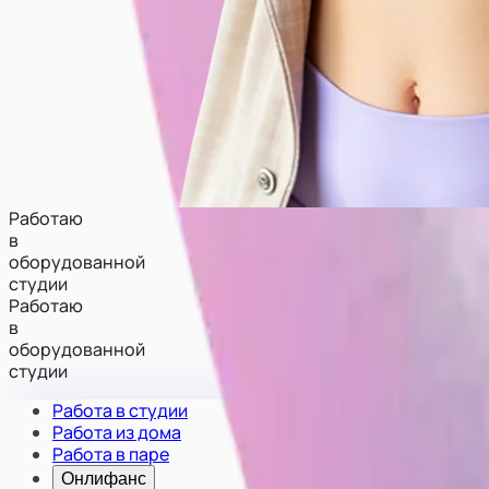
Работаю
в
оборудованной
студии
Работаю
в
оборудованной
студии
Работа в студии
Работа из дома
Работа в паре
Онлифанс