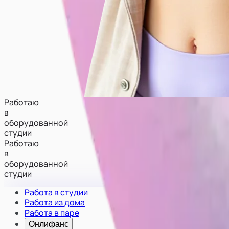
Работаю
в
оборудованной
студии
Работаю
в
оборудованной
студии
Работа в студии
Работа из дома
Работа в паре
Онлифанс