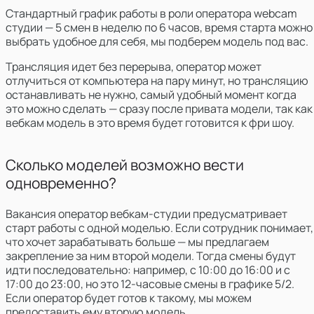
Стандартный график работы в роли оператора webcam
студии — 5 смен в неделю по 6 часов, время старта можно
выбрать удобное для себя, мы подберем модель под вас.
Трансляция идет без перерыва, оператор может
отлучиться от компьютера на пару минут, но трансляцию
останавливать не нужно, самый удобный момент когда
это можно сделать — сразу после привата модели, так как
вебкам модель в это время будет готовится к фри шоу.
Сколько моделей возможно вести
одновременно?
Вакансия оператор вебкам-студии предусматривает
старт работы с одной моделью. Если сотрудник понимает,
что хочет зарабатывать больше — мы предлагаем
закрепление за ним второй модели. Тогда смены будут
идти последовательно: например, с 10:00 до 16:00 и с
17:00 до 23:00, но это 12-часовые смены в графике 5/2.
Если оператор будет готов к такому, мы можем
предоставить ему вторую модель.