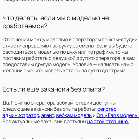
Что делать, если мы с моделью не
сработаемся?
Отношения между моделью и оператором вебкам-студии
отчасти определяют выручку со смены. Если вы будете
расходиться с моделью по духу или по графику, то мы
поставим работать с девушкой другого оператора, а вам
предоставим другую модель. Условие — написать нам о
желании сменить модель хотя бы за сутки до стрима.
Есть ли ещё вакансии без опыта?
Да. Помимо оператора вебкам-студии доступны
следующие вакансии без опыта работы:
секстер
,
администратор
,
агент
,
вебкам модель
и
Only Fans модель.
Все актуальные вакансии доступны
на этой странице.