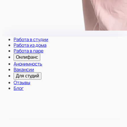
Работа в студии
Работа из дома
Работа в паре
Онлифанс
Анонимность
Вакансии
Для студий
Отзывы
Блог