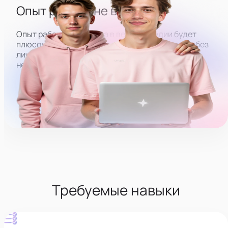
Опыт работы не важен
Опыт работы оператора в вебкам студии будет
плюсом, но мы также открыты для кандидатов без
личного опыта работы и готовы обучить всему
необходимому.
Требуемые навыки