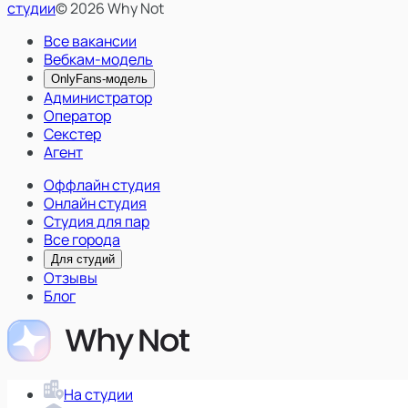
студии
© 2026 Why Not
Все вакансии
Вебкам-модель
OnlyFans-модель
Администратор
Оператор
Секстер
Агент
Оффлайн студия
Онлайн студия
Студия для пар
Все города
Для студий
Отзывы
Блог
На студии