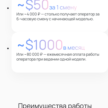
~$50
за 1 смену
Или ~4 000 ₽ — столько получает оператор за
6-часовую смену с начинающей моделью.
~$1000
в месяц
Или ~80 000 ₽ — ежемесячная оплата работы
оператора при ведении одной модели.
Преимущества работы