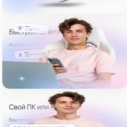
Быстрая печать
Высокая скорость печати — базовое качество
профессионального оператора. Нужно будет
успевать постоянно поддерживать общение со
всеми платежеспособными пользователями,
которые смотрят модель.
Свой ПК или ноутбук
Вам потребуется место, где есть компьютер и
интернет, позволяющие удалённо подключиться к