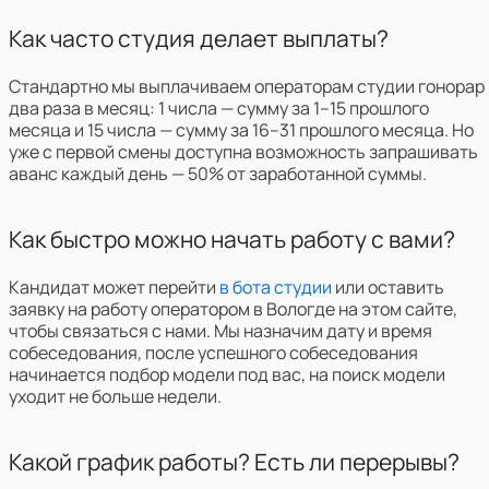
Как часто студия делает выплаты?
Стандартно мы выплачиваем операторам студии гонорар
два раза в месяц: 1 числа — сумму за 1–15 прошлого
месяца и 15 числа — сумму за 16–31 прошлого месяца. Но
уже с первой смены доступна возможность запрашивать
аванс каждый день — 50% от заработанной суммы.
Как быстро можно начать работу с вами?
Кандидат может перейти
в бота студии
или оставить
заявку на работу оператором
в
Вологде
на этом сайте,
чтобы связаться с нами. Мы назначим дату и время
собеседования, после успешного собеседования
начинается подбор модели под вас, на поиск модели
уходит не больше недели.
Какой график работы? Есть ли перерывы?