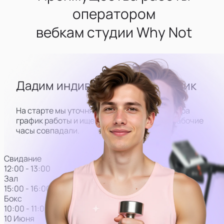
оператором
вебкам студии Why Not
Дадим индивидуальный график
На старте мы уточняем лучший для оператора
график работы и ищем модель
так, чтобы рабочие
часы совпадали.