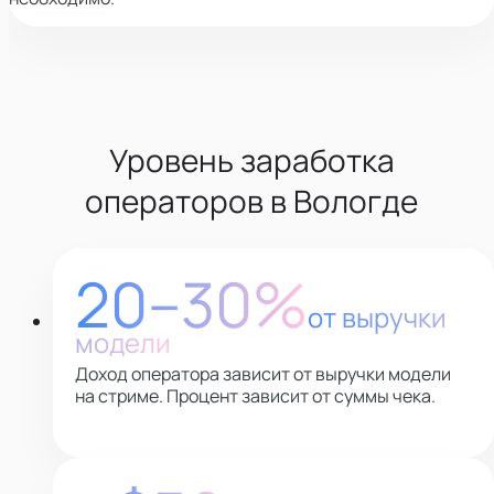
Уровень заработка
операторов
в
Вологде
20–30%
от выручки
модели
Доход оператора зависит от выручки модели
на стриме. Процент зависит от суммы чека.