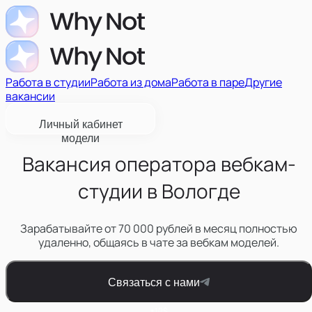
Работа в студии
Работа из дома
Работа в паре
Другие
вакансии
Личный кабинет
модели
Вакансия оператора вебкам-
студии в Вологде
Зарабатывайте от 70 000 рублей в месяц полностью
удаленно, общаясь в чате за вебкам моделей.
Связаться с нами