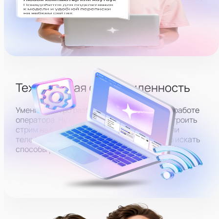
ПК модели и зайти на вебкам-сайты.
Техническая осведомленность
Умение быстро разбираться в ПК — плюс в работе
оператора. Нужно будет понимать, как настроить
стрим на сайте, подключить веб-камеру или
телефон, а в случае проблем уметь быстро искать
способы решения.