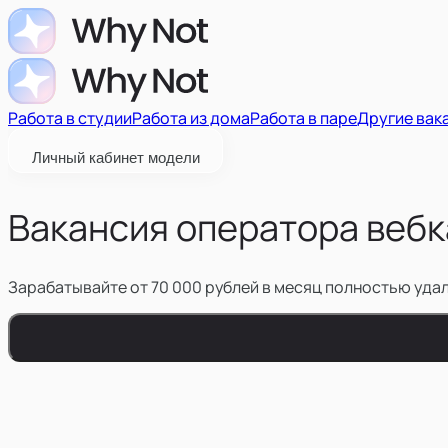
Работа в студии
Работа из дома
Работа в паре
Другие вак
Личный кабинет модели
Вакансия оператора вебк
Зарабатывайте от 70 000 рублей в месяц полностью удал