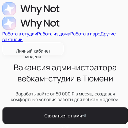
Работа в студии
Работа из дома
Работа в паре
Другие
вакансии
Личный кабинет
модели
Вакансия администратора
вебкам-студии в Тюмени
Зарабатывайте от 50 000 ₽ в месяц, создавая
комфортные условия работы для вебкам моделей.
Связаться с нами