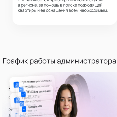
в регионе, за помощь в поиске подходящей
квартиры и ее оснащения всем необходимым.
График работы администратора
Каждый второй день -
оценивать состояние студии
Регулярная часть расписания — приезжать на
адреса вебкам студий, оценивать их внешний вид,