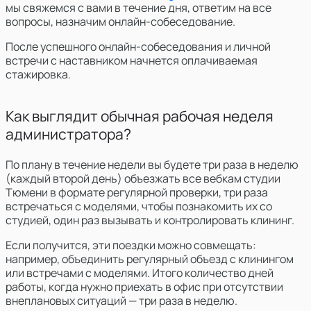
мы свяжемся с вами в течение дня, ответим на все
вопросы, назначим онлайн-собеседование.
После успешного онлайн-собеседования и личной
встречи с наставником начнется оплачиваемая
стажировка.
Как выглядит обычная рабочая неделя
администратора?
По плану в течение недели вы будете три раза в неделю
(каждый второй день) объезжать
все вебкам студии
Тюмени в формате регулярной проверки
, три раза
встречаться с моделями, чтобы познакомить их со
студией, один раз вызывать и контролировать клининг.
Если получится, эти поездки можно совмещать:
например, объединить регулярный объезд с клинингом
или встречами с моделями. Итого количество дней
работы, когда нужно приехать в офис при отсутствии
внеплановых ситуаций — три раза в неделю.