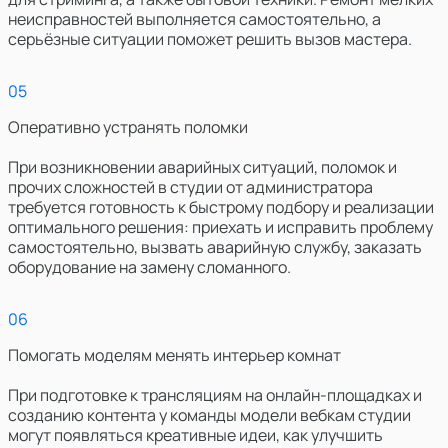
неисправностей выполняется самостоятельно, а
серьёзные ситуации поможет решить вызов мастера.
0
5
Оперативно устранять поломки
При возникновении аварийных ситуаций, поломок и
прочих сложностей в студии от администратора
требуется готовность к быстрому подбору и реализации
оптимального решения: приехать и исправить проблему
самостоятельно, вызвать аварийную службу, заказать
оборудование на замену сломанного.
0
6
Помогать моделям менять интерьер комнат
При подготовке к трансляциям на онлайн-площадках и
созданию контента у команды модели вебкам студии
могут появляться креативные идеи, как улучшить