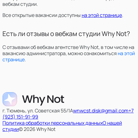
вебкам студии.
Все открытые вакансии доступны
на этой странице
.
Есть ли отзывы о вебкам студии Why Not?
С отзывами об вебкам агентстве Why Not, в том числе на
вакансию администратора, можно ознакомиться
на этой
странице
.
г. Тюмень, ул. Советская 55/1А
wnwcst.disk@gmail.com
+7
(923) 151-91-99
Политика обработки персональных данных
О нашей
студии
© 2026 Why Not