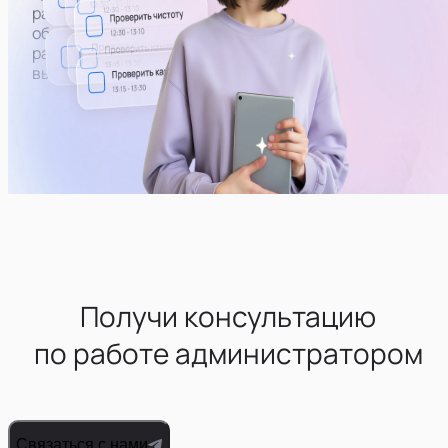
работоспособность техники и бытового
оборудования. При необходимости — пополнять
расходники и работать с поломками (самому или
вызывать человека нужной профессии)
Получи консультацию
по работе администратором
Связаться с нами