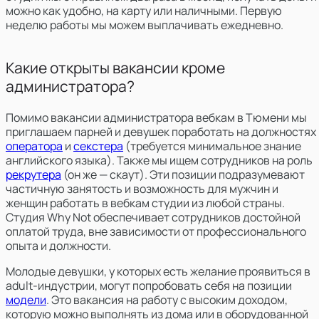
можно как удобно, на карту или наличными. Первую
неделю работы мы можем выплачивать ежедневно.
Какие открыты вакансии кроме
администратора?
Помимо вакансии администратора вебкам в Тюмени мы
приглашаем парней и девушек поработать на должностях
оператора
и
секстера
(требуется минимальное знание
английского языка). Также мы ищем сотрудников на роль
рекрутера
(он же — скаут). Эти позиции подразумевают
частичную занятость и возможность для мужчин и
женщин работать в вебкам студии из любой страны.
Студия Why Not обеспечивает сотрудников достойной
оплатой труда, вне зависимости от профессионального
опыта и должности.
Молодые девушки, у которых есть желание проявиться в
adult-индустрии, могут попробовать себя на позиции
модели
. Это вакансия на работу с высоким доходом,
которую можно выполнять из дома или в оборудованной