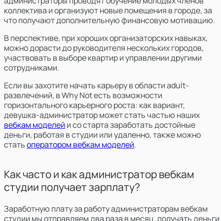
администраторы
проводят обучение молодых членов
коллектива и организуют новые помещения в городе, за
что получают дополнительную финансовую мотивацию.
В перспективе, при хороших организаторских навыках,
можно дорасти до руководителя нескольких городов,
участвовать в выборе квартир и управлении другими
сотрудниками.
Если вы захотите начать карьеру в области adult-
развлечений, в Why Not есть возможности
горизонтального карьерного роста: как вариант,
девушка-администратор может стать частью наших
вебкам моделей
и со старта заработать достойные
деньги, работая в студии или удаленно, также можно
стать
оператором вебкам моделей
.
Как часто и как администратор вебкам
студии получает зарплату?
Заработную плату за работу администраторам вебкам
студии мы отправляем два раза в месяц, получать деньги