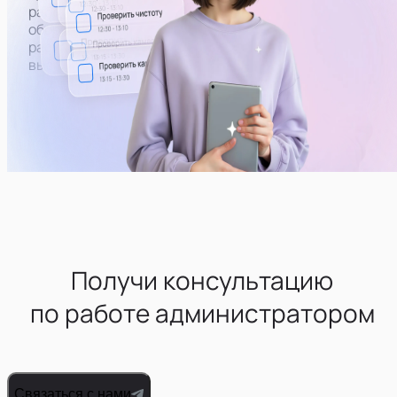
работоспособность техники и бытового
оборудования. При необходимости — пополнять
расходники и работать с поломками (самому или
вызывать человека нужной профессии)
Получи консультацию
по работе администратором
Связаться с нами