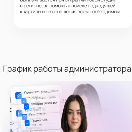
в регионе, за помощь в поиске подходящей
квартиры и ее оснащения всем необходимым.
График работы администратора
Каждый второй день -
оценивать состояние студии
Регулярная часть расписания — приезжать на
адреса вебкам студий, оценивать их внешний вид,