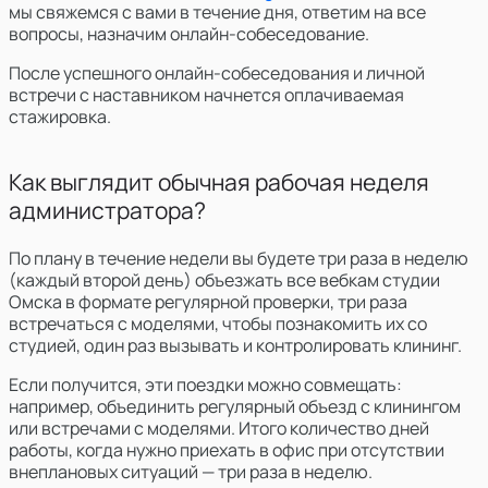
мы свяжемся с вами в течение дня, ответим на все
вопросы, назначим онлайн-собеседование.
После успешного онлайн-собеседования и личной
встречи с наставником начнется оплачиваемая
стажировка.
Как выглядит обычная рабочая неделя
администратора?
По плану в течение недели вы будете три раза в неделю
(каждый второй день) объезжать
все вебкам студии
Омска в формате регулярной проверки
, три раза
встречаться с моделями, чтобы познакомить их со
студией, один раз вызывать и контролировать клининг.
Если получится, эти поездки можно совмещать:
например, объединить регулярный объезд с клинингом
или встречами с моделями. Итого количество дней
работы, когда нужно приехать в офис при отсутствии
внеплановых ситуаций — три раза в неделю.