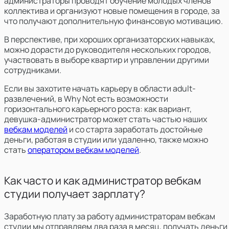
администраторы
проводят обучение молодых членов
коллектива и организуют новые помещения в городе, за
что получают дополнительную финансовую мотивацию.
В перспективе, при хороших организаторских навыках,
можно дорасти до руководителя нескольких городов,
участвовать в выборе квартир и управлении другими
сотрудниками.
Если вы захотите начать карьеру в области adult-
развлечений, в Why Not есть возможности
горизонтального карьерного роста: как вариант,
девушка-администратор может стать частью наших
вебкам моделей
и со старта заработать достойные
деньги, работая в студии или удаленно, также можно
стать
оператором вебкам моделей
.
Как часто и как администратор вебкам
студии получает зарплату?
Заработную плату за работу администраторам вебкам
студии мы отправляем два раза в месяц, получать деньги