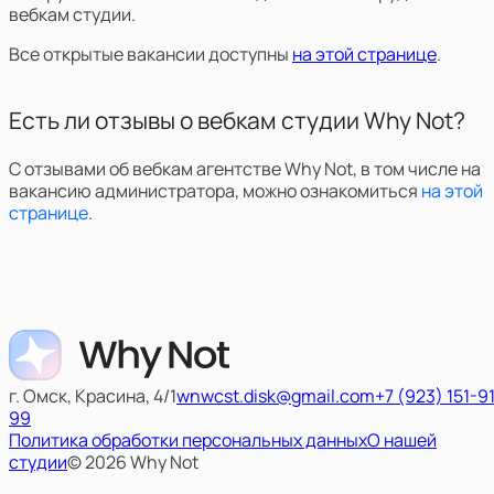
вебкам студии.
Все открытые вакансии доступны
на этой странице
.
Есть ли отзывы о вебкам студии Why Not?
С отзывами об вебкам агентстве Why Not, в том числе на
вакансию администратора, можно ознакомиться
на этой
странице
.
г. Омск, Красина, 4/1
wnwcst.disk@gmail.com
+7 (923) 151-9
99
Политика обработки персональных данных
О нашей
студии
© 2026 Why Not