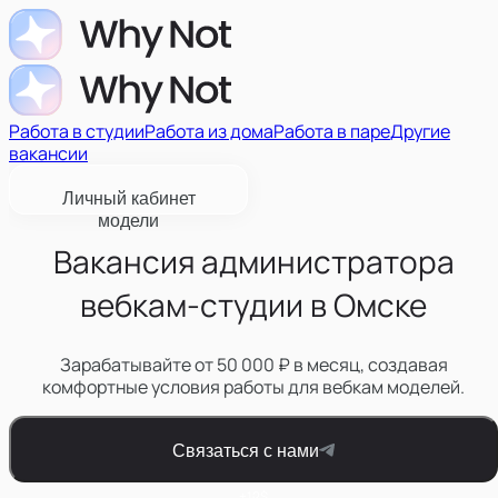
Работа в студии
Работа из дома
Работа в паре
Другие
вакансии
Личный кабинет
модели
Вакансия администратора
вебкам-студии в Омске
Зарабатывайте от 50 000 ₽ в месяц, создавая
комфортные условия работы для вебкам моделей.
Связаться с нами