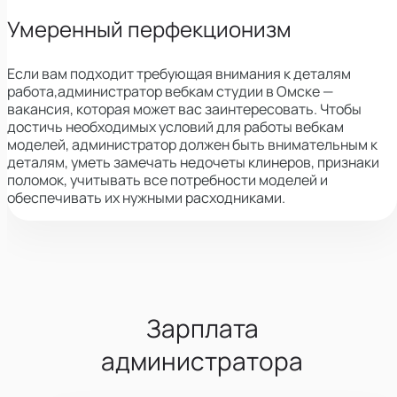
Умеренный перфекционизм
Если вам подходит требующая внимания к деталям
работа,
администратор вебкам студии в Омске —
вакансия, которая может вас заинтересовать.
Чтобы
достичь необходимых условий для работы вебкам
моделей, администратор должен быть внимательным к
деталям, уметь замечать недочеты клинеров, признаки
поломок, учитывать все потребности моделей и
обеспечивать их нужными расходниками.
Зарплата
администратора