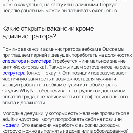
можно как удобно, на карту или наличными. Первую
неделю работы мы можем выплачивать ежедневно.
Какие открыты вакансии кроме
администратора?
Помимо вакансии администратора вебкам в Омске мы
приглашаем парней и девушек поработать на должностях
оператора
и
секстера
(требуется минимальное знание
английского языка). Также мы ищем сотрудников на роль
рекрутера
(он же — скаут). Эти позиции подразумевают
частичную занятость и возможность для мужчин и
женщин работать в вебкам студии из любой страны.
Студия Why Not обеспечивает сотрудников достойной
оплатой труда, вне зависимости от профессионального
опыта и должности.
Молодые девушки, у которых есть желание проявиться в
adult-индустрии, могут попробовать себя на позиции
модели
. Это вакансия на работу с высоким доходом,
которую можно выполнять из дома или в оборудованной