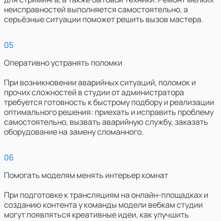
неисправностей выполняется самостоятельно, а
серьёзные ситуации поможет решить вызов мастера.
0
5
Оперативно устранять поломки
При возникновении аварийных ситуаций, поломок и
прочих сложностей в студии от администратора
требуется готовность к быстрому подбору и реализации
оптимального решения: приехать и исправить проблему
самостоятельно, вызвать аварийную службу, заказать
оборудование на замену сломанного.
0
6
Помогать моделям менять интерьер комнат
При подготовке к трансляциям на онлайн-площадках и
созданию контента у команды модели вебкам студии
могут появляться креативные идеи, как улучшить