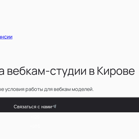
ансии
 вебкам-студии в Кирове
ые условия работы для вебкам моделей.
Связаться с нами