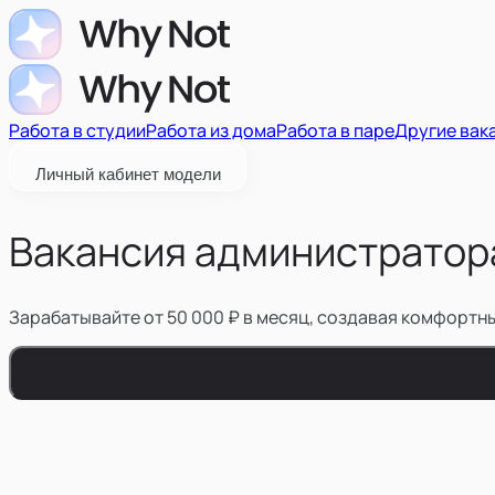
Работа в студии
Работа из дома
Работа в паре
Другие вак
Личный кабинет модели
Вакансия администратора
Зарабатывайте от 50 000 ₽ в месяц, создавая комфортн