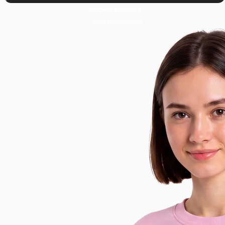
Высокая зарплата
Стабильная сфера