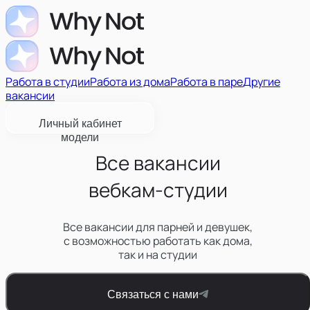
Работа в студии
Работа из дома
Работа в паре
Другие
вакансии
Личный кабинет
модели
Все вакансии
вебкам-студии
Все вакансии для парней и девушек,
с возможностью работать как дома,
так и на студии
Связаться с нами