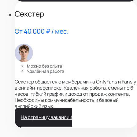
Секстер
От 40 000 ₽ / мес.
Можно без опыта
Удалённая работа
Секстер общается с мемберами на OnlyFans и Fansly
в онлайн-переписке. Удалённая работа, смены по 6
часов, гибкий график и доход от продаж контента.
Необходимы коммуникабельность и базовый
английский язык.
На страницу вакансии