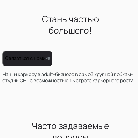
Стань частью
большего!
Связаться с нами
Начни карьеру в adult-бизнесе в самой крупной вебкам-
студии СНГ с возможностью быстрого карьерного роста.
Часто задаваемые
вопросы