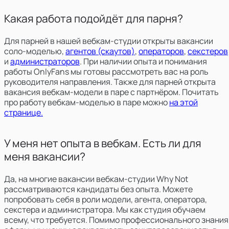
Какая работа подойдёт для парня?
Для парней в нашей вебкам-студии открыты вакансии
соло-моделью,
агентов (скаутов)
,
операторов
,
секстеров
и
администраторов
. При наличии опыта и понимания
работы OnlyFans мы готовы рассмотреть вас на роль
руководителя направления. Также для парней открыта
вакансия вебкам-модели в паре с партнёром. Почитать
про работу вебкам-моделью в паре можно
на этой
странице.
У меня нет опыта в вебкам. Есть ли для
меня вакансии?
Да, на многие вакансии вебкам-студии Why Not
рассматриваются кандидаты без опыта. Можете
попробовать себя в роли модели, агента, оператора,
секстера и администратора. Мы как студия обучаем
всему, что требуется. Помимо профессионального знания