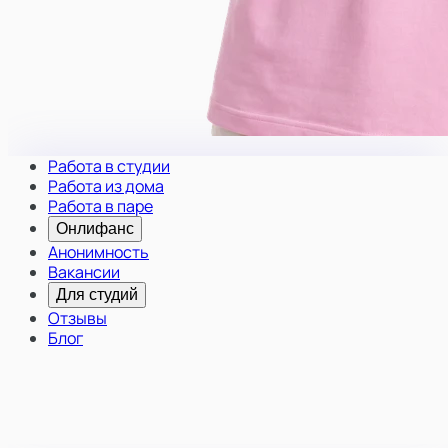
Работа в студии
Работа из дома
Работа в паре
Онлифанс
Анонимность
Вакансии
Для студий
Отзывы
Блог