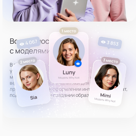
Возможность работы
с моделями из топ-100
В процессе карьеры в студии вы сможете принять
участие в организации и ведении работы топовых
моделей, научиться использовать инструменты
вебкам-площадок и аналитики для роста дохода,
принять участие в оформлении интерьеров комнат,
подборе одежды и создании образов.