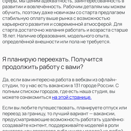
сферы, мы ценим адекватность, заинтересованность в
развитии и вовлечённость. Рабочим деталям мы можем
обучить, поэтому даже новичкам со старта предлагаем
стабильную оплату выше рынка с возможностью
карьерного развития и современной атмосферой. Для
старта достаточно желания работать и возраста старше
18 лет. Наличие образования, модельного опыта,
определённой внешности или пола не требуется.
Я планирую переехать. Получится
продолжить работу с вами?
Да, если вам интересна работа в вебкам из офлайн-
студии, то у нас есть вакансии в 131 городе России. С
полным списком городов, где есть наша студия, вы
можете ознакомиться
на этой странице.
Если вы любите путешествовать, планируете отпуск или
переезд за границу, то лучший вариант — вакансии,
предусматривающие возможность работать удалённо:
создавайте контент, поддерживайте моделей в роли