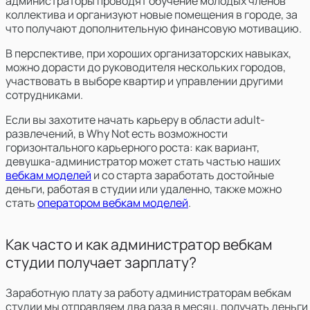
администраторы
проводят обучение молодых членов
коллектива и организуют новые помещения в городе, за
что получают дополнительную финансовую мотивацию.
В перспективе, при хороших организаторских навыках,
можно дорасти до руководителя нескольких городов,
участвовать в выборе квартир и управлении другими
сотрудниками.
Если вы захотите начать карьеру в области adult-
развлечений, в Why Not есть возможности
горизонтального карьерного роста: как вариант,
девушка-администратор может стать частью наших
вебкам моделей
и со старта заработать достойные
деньги, работая в студии или удаленно, также можно
стать
оператором вебкам моделей
.
Как часто и как администратор вебкам
студии получает зарплату?
Заработную плату за работу администраторам вебкам
студии мы отправляем два раза в месяц, получать деньги