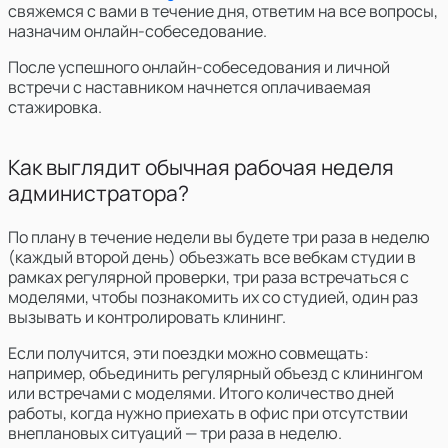
свяжемся с вами в течение дня, ответим на все вопросы,
назначим онлайн-собеседование.
После успешного онлайн-собеседования и личной
встречи с наставником начнется оплачиваемая
стажировка.
Как выглядит обычная рабочая неделя
администратора?
По плану в течение недели вы будете три раза в неделю
(каждый второй день) объезжать
все вебкам студии в
рамках регулярной проверки
, три раза встречаться с
моделями, чтобы познакомить их со студией, один раз
вызывать и контролировать клининг.
Если получится, эти поездки можно совмещать:
например, объединить регулярный объезд с клинингом
или встречами с моделями. Итого количество дней
работы, когда нужно приехать в офис при отсутствии
внеплановых ситуаций — три раза в неделю.