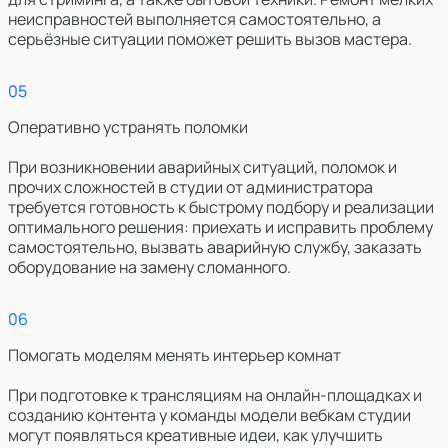
неисправностей выполняется самостоятельно, а
серьёзные ситуации поможет решить вызов мастера.
0
5
Оперативно устранять поломки
При возникновении аварийных ситуаций, поломок и
прочих сложностей в студии от администратора
требуется готовность к быстрому подбору и реализации
оптимального решения: приехать и исправить проблему
самостоятельно, вызвать аварийную службу, заказать
оборудование на замену сломанного.
0
6
Помогать моделям менять интерьер комнат
При подготовке к трансляциям на онлайн-площадках и
созданию контента у команды модели вебкам студии
могут появляться креативные идеи, как улучшить