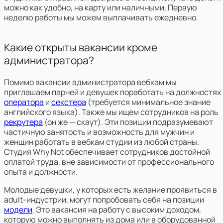
можно как удобно, на карту или наличными. Первую
неделю работы мы можем выплачивать ежедневно.
Какие открыты вакансии кроме
администратора?
Помимо вакансии администратора вебкам мы
приглашаем парней и девушек поработать на должностях
оператора
и
секстера
(требуется минимальное знание
английского языка). Также мы ищем сотрудников на роль
рекрутера
(он же — скаут). Эти позиции подразумевают
частичную занятость и возможность для мужчин и
женщин работать в вебкам студии из любой страны.
Студия Why Not обеспечивает сотрудников достойной
оплатой труда, вне зависимости от профессионального
опыта и должности.
Молодые девушки, у которых есть желание проявиться в
adult-индустрии, могут попробовать себя на позиции
модели
. Это вакансия на работу с высоким доходом,
которую можно выполнять из дома или в оборудованной