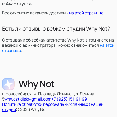
вебкам студии.
Все открытые вакансии доступны
на этой странице
.
Есть ли отзывы о вебкам студии Why Not?
С отзывами об вебкам агентстве Why Not, в том числе на
вакансию администратора, можно ознакомиться
на этой
странице
.
г. Новосибирск, м. Площадь Ленина, ул. Ленина
5
wnwcst.disk@gmail.com
+7 (923) 151-91-99
Политика обработки персональных данных
О нашей
студии
© 2026 Why Not