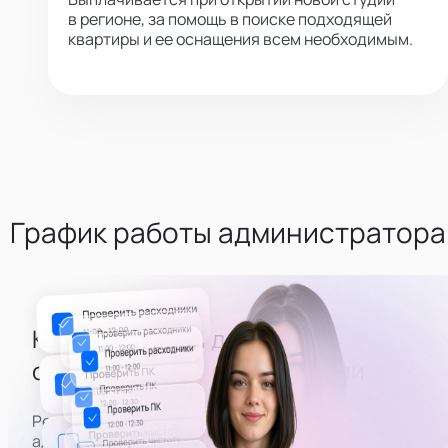
в регионе, за помощь в поиске подходящей
квартиры и ее оснащения всем необходимым.
График работы администратора
Каждый второй день -
оценивать состояние студии
Регулярная часть расписания — приезжать на
адреса вебкам студий, оценивать их внешний вид,