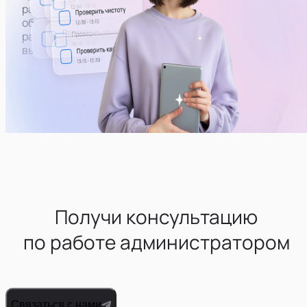
работоспособность техники и бытового
оборудования. При необходимости — пополнять
расходники и работать с поломками (самому или
вызывать человека нужной профессии)
Получи консультацию
по работе администратором
Связаться с нами