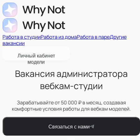
Работа в студии
Работа из дома
Работа в паре
Другие
вакансии
Личный кабинет
модели
Вакансия администратора
вебкам-студии
Зарабатывайте от 50 000 ₽ в месяц, создавая
комфортные условия работы для вебкам моделей.
Связаться с нами